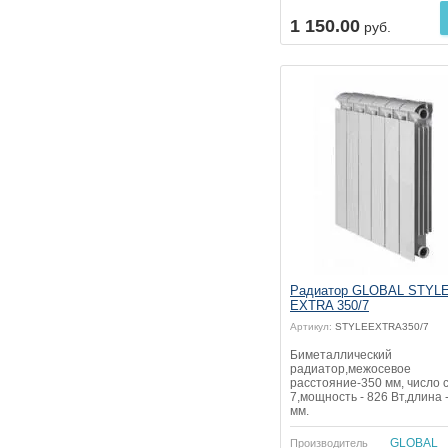
Купить
1 150.00
руб.
Радиатор GLOBAL STYL
EXTRA 350/7
Артикул:
STYLEEXTRA350/7
Биметаллический
радиатор,межосевое
расстояние-350 мм, число с
7,мощность - 826 Вт,длина 
мм.
GLOBAL
Производитель