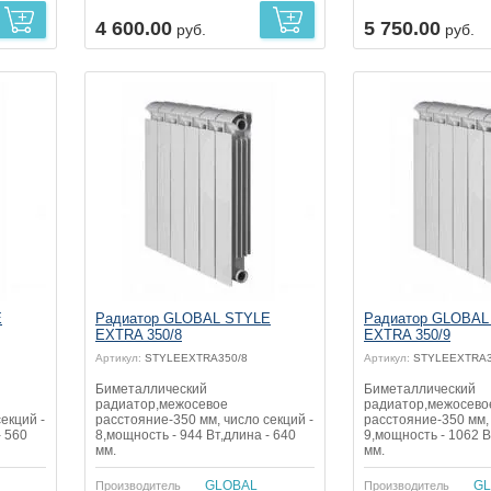
4 600.00
5 750.00
руб.
руб.
E
Радиатор GLOBAL STYLE
Радиатор GLOBAL
EXTRA 350/8
EXTRA 350/9
Артикул:
STYLEEXTRA350/8
Артикул:
STYLEEXTRA3
Биметаллический
Биметаллический
радиатор,межосевое
радиатор,межосево
екций -
расстояние-350 мм, число секций -
расстояние-350 мм, 
- 560
8,мощность - 944 Вт,длина - 640
9,мощность - 1062 В
мм.
мм.
GLOBAL
GL
Производитель
Производитель