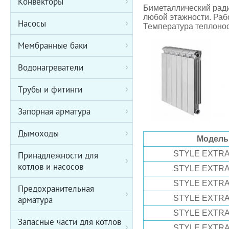
Конвекторы
Биметаллический ради
любой этажности. Рабо
Насосы
Температура теплонос
Мембранные баки
Водонагреватели
Трубы и фитинги
Запорная арматура
Дымоходы
Модель
STYLE EXTRA 
Принадлежности для
котлов и насосов
STYLE EXTRA 
STYLE EXTRA 
Предохранительная
STYLE EXTRA 
арматура
STYLE EXTRA 
Запасные части для котлов
STYLE EXTRA 