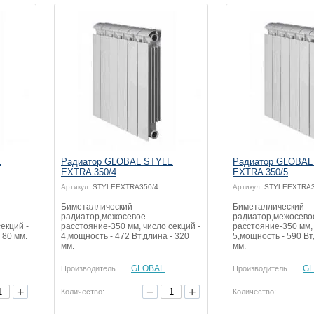
E
Радиатор GLOBAL STYLE
Радиатор GLOBAL
EXTRA 350/4
EXTRA 350/5
Артикул:
STYLEEXTRA350/4
Артикул:
STYLEEXTRA3
Биметаллический
Биметаллический
радиатор,межосевое
радиатор,межосево
екций -
расстояние-350 мм, число секций -
расстояние-350 мм, 
 80 мм.
4,мощность - 472 Вт,длина - 320
5,мощность - 590 Вт
мм.
мм.
GLOBAL
GL
Производитель
Производитель
+
−
+
Количество:
Количество: