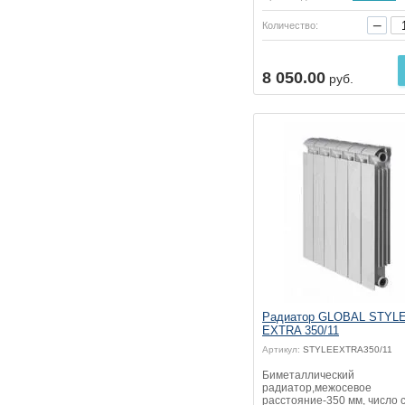
−
Количество:
Купить
8 050.00
руб.
Радиатор GLOBAL STYL
EXTRA 350/11
Артикул:
STYLEEXTRA350/11
Биметаллический
радиатор,межосевое
расстояние-350 мм, число с