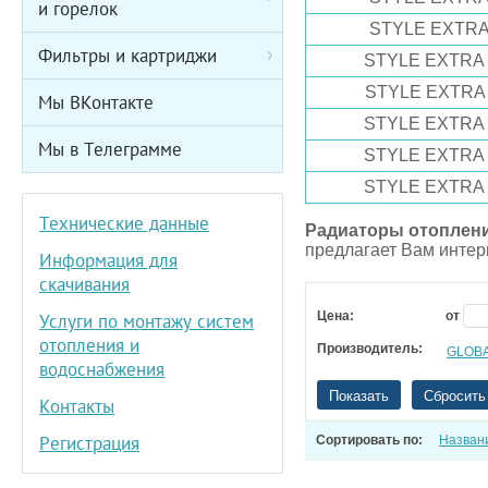
и горелок
STYLE EXTRA 
Фильтры и картриджи
STYLE EXTRA 
STYLE EXTRA 
Мы ВКонтакте
STYLE EXTRA 
Мы в Телеграмме
STYLE EXTRA 
STYLE EXTRA 
Технические данные
Радиаторы отоплени
предлагает Вам интер
Информация для
скачивания
Цена:
от
Услуги по монтажу систем
отопления и
Производитель:
GLOB
водоснабжения
Показать
Сбросить
Контакты
Регистрация
Сортировать по:
Назван