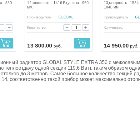
а - 880
12,мощность - 1416 Вт,длина - 960
13,мощность - 1534 
мм.
1040 мм.
GLOBAL
GL
Производитель
Производитель
+
−
+
Количество:
Количество:
13 800.00
14 950.00
руб.
руб.
ционный радиатор GLOBAL STYLE EXTRA 350 с межосевым 
ю теплоотдачу одной секции 119.6 Ватт, таким образом одн
 потолков до 3 метров. Самое большое количество секций 
14, соответственно такой прибор может максимально отопит