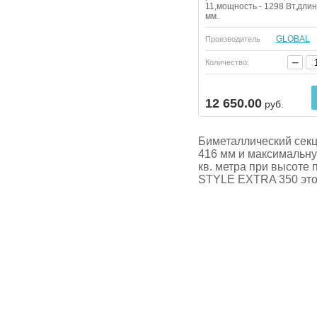
11,мощность - 1298 Вт,длин
мм.
GLOBAL
Производитель
−
Количество:
Купить
12 650.00
руб.
Биметаллический сек
416 мм и максимальну
кв. метра при высоте
STYLE EXTRA 350 это 