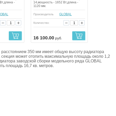
Вт,длина -
14,мощность - 1652 Вт,длина -
1120 мм.
OBAL
GLOBAL
Производитель
−
+
−
+
Количество:
16 100.00
руб.
расстоянием 350 мм имеет общую высоту радиатора
а секция может отопить максимальную площадь около 1,2
радиатора заводской сборки модельного ряда GLOBAL
ь площадь 16,7 кв. метров.