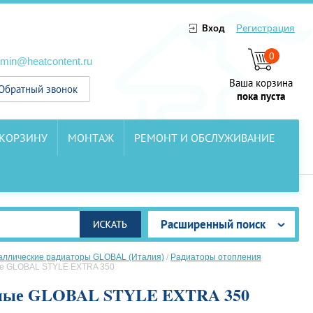
Вход
Регистрация
0
min@heatcontent.ru
Ваша корзина
Обратный звонок
пока пуста
 КОРЗИНУ
МОНТАЖ
РЕМОНТ И ОБСЛУЖИВАНИЕ
Расширенный поиск
аллические радиаторы GLOBAL (Италия)
/
Радиаторы отопления
ые GLOBAL STYLE EXTRA 350
онные GLOBAL STYLE EXTRA 350