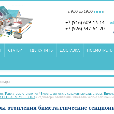
c 9:00 до 19:00
+7 (916) 609-13-14
ad
+7 (926) 342-64-20
И
СТАТЬИ
ГДЕ КУПИТЬ
ДОСТАВКА
ПОСМОТРЕТЬ
ин
/
Радиаторы отопления
/
Биметаллические секционные радиаторы
/
Бимет
ые GLOBAL STYLE EXTRA
/
Радиаторы отопления биметаллические секционн
ры отопления биметаллические секци