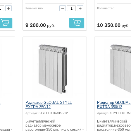
+
−
+
Количество:
Количество:
9 200.00
10 350.00
руб.
руб.
E
Радиатор GLOBAL STYLE
Радиатор GLOBAL
EXTRA 350/12
EXTRA 350/13
Артикул:
STYLEEXTRA350/12
Артикул:
STYLEEXTRA3
Биметаллический
Биметаллический
радиатор,межосевое
радиатор,межосево
екций -
расстояние-350 мм, число секций -
расстояние-350 мм, 