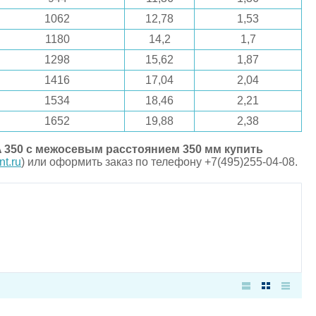
1062
12,78
1,53
1180
14,2
1,7
1298
15,62
1,87
1416
17,04
2,04
1534
18,46
2,21
1652
19,88
2,38
350 с межосевым расстоянием 350 мм купить
t.ru
) или оформить заказ по телефону +7(495)255-04-08.