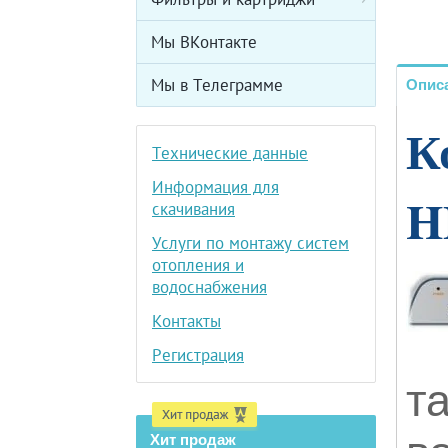
Мы ВКонтакте
Мы в Телеграмме
Описа
К
Технические данные
Информация для
H
скачивания
Услуги по монтажу систем
отопления и
водоснабжения
Контакты
Регистрация
т
Хит продаж