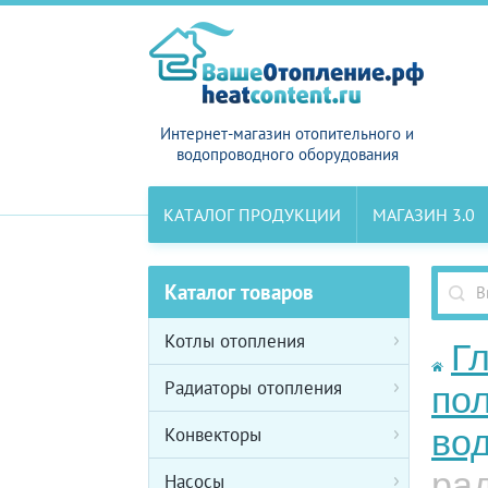
Интернет-магазин отопительного и
водопроводного оборудования
КАТАЛОГ ПРОДУКЦИИ
МАГАЗИН 3.0
Каталог товаров
Котлы отопления
Г
Радиаторы отопления
по
во
Конвекторы
рад
Насосы