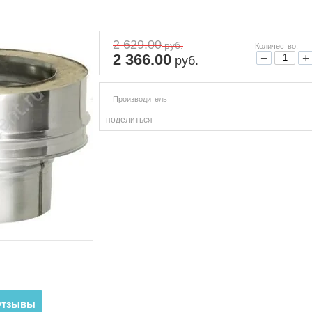
2 629.00
руб.
Количество:
2 366.00
−
+
руб.
Производитель
поделиться
Отзывы