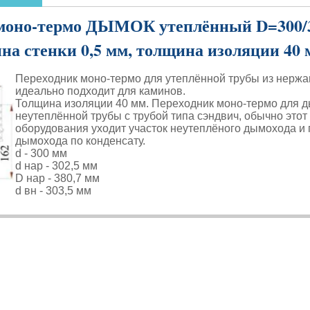
моно-термо ДЫМОК утеплённый D=300/38
на стенки 0,5 мм, толщина изоляции 4
Переходник моно-термо для утеплённой трубы из нержав
идеально подходит для каминов.
Толщина изоляции 40 мм. Переходник моно-термо для д
неутеплённой трубы с трубой типа сэндвич, обычно этот
оборудования уходит участок неутеплёного дымохода и
дымохода по конденсату.
d - 300 мм
d нар - 302,5 мм
D нар - 380,7 мм
d вн - 303,5 мм