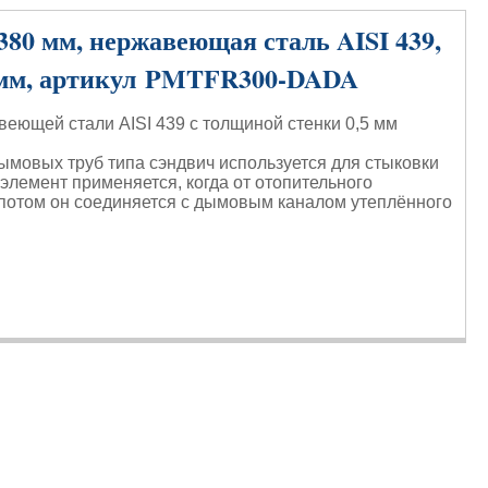
0 мм, нержавеющая сталь AISI 439,
0 мм, артикул PMTFR300-DADA
еющей стали AISI 439 с толщиной стенки 0,5 мм
ымовых труб типа сэндвич используется для стыковки
 элемент применяется, когда от отопительного
 потом он соединяется с дымовым каналом утеплённого