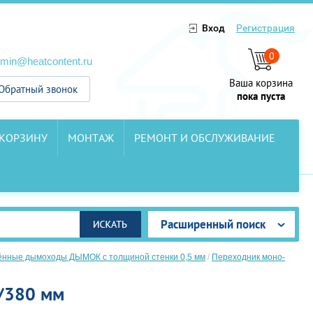
Вход
Регистрация
0
min@heatcontent.ru
Ваша корзина
Обратный звонок
пока пуста
 КОРЗИНУ
МОНТАЖ
РЕМОНТ И ОБСЛУЖИВАНИЕ
Расширенный поиск
ённые дымоходы ДЫМОК с толщиной стенки 0,5 мм
/
Переходник моно-
/380 мм