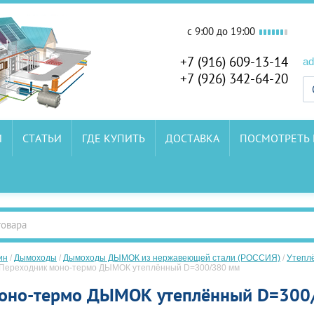
c 9:00 до 19:00
+7 (916) 609-13-14
ad
+7 (926) 342-64-20
И
СТАТЬИ
ГДЕ КУПИТЬ
ДОСТАВКА
ПОСМОТРЕТЬ
ин
/
Дымоходы
/
Дымоходы ДЫМОК из нержавеющей стали (РОССИЯ)
/
Утепл
Переходник моно-термо ДЫМОК утеплённый D=300/380 мм
оно-термо ДЫМОК утеплённый D=300