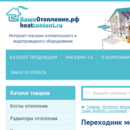
Интернет-магазин отопительного и
водопроводного оборудования
КАТАЛОГ ПРОДУКЦИИ
МАГАЗИН 3.0
О КОМПАНИ
ЗАКАЗ И ОПЛАТА
Каталог товаров
Котлы отопления
Главная
/
Интернет магаз
термо ДЫМОК с изоляцией
/
Радиаторы отопления
Переходник м