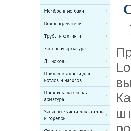
С
Мембранные баки
Водонагреватели
Трубы и фитинги
Пр
Запорная арматура
Дымоходы
Lo
Принадлежности для
вы
котлов и насосов
Предохранительная
Ка
арматура
шт
Запасные части для котлов
и горелок
ро
Фильтры и картриджи