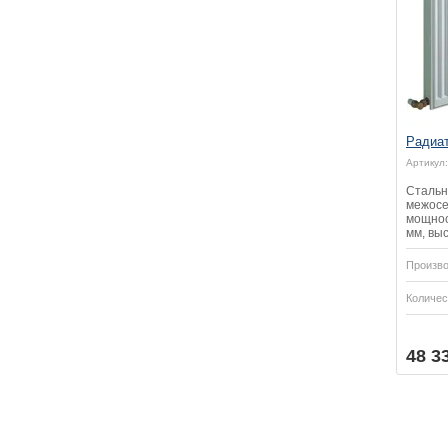
Радиа
Артикул:
Стальн
межосе
мощнос
мм, выс
Произво
Количес
48 3