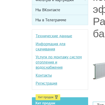
эф
Мы ВКонтакте
Ра
Мы в Телеграмме
ба
Технические данные
Информация для
скачивания
Услуги по монтажу систем
отопления и
водоснабжения
Контакты
Регистрация
Хит продаж