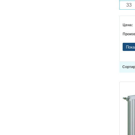
33
Цена:
Произ
Пока
Сортир